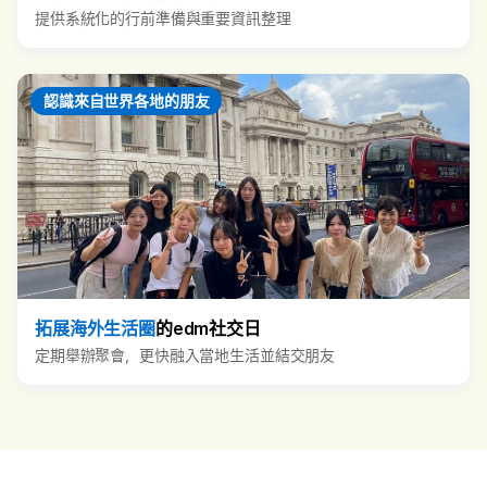
提供系統化的行前準備與重要資訊整理
認識來自世界各地的朋友
拓展海外生活圈
的edm社交日
定期舉辦聚會，更快融入當地生活並結交朋友