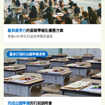
最具競爭力
的留遊學報名優惠方案
專屬edm學生的留遊學獨家優惠
量身打造的出國準備清單
完成出國準備
的行前說明會