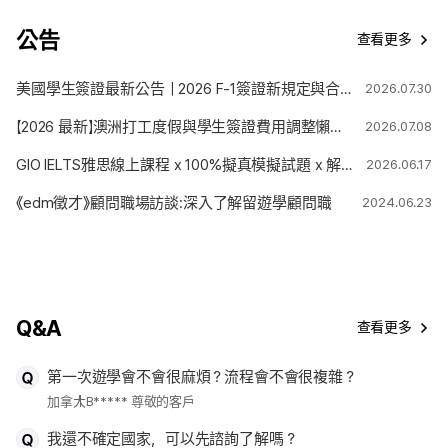
公告
查看更多
美國學生簽證最新公告｜2026 F-1簽證新規定與合法停留期限變更解析
2026.07.30
【2026 最新】澳洲打工度假與學生簽證費用調整懶人包
2026.07.08
GIO IELTS雅思線上課程 x 100%擬真模擬試題 x 解題技巧
2026.06.17
《edm徵才》顧問職場訪談:深入了解留遊學顧問職
2024.06.23
Q&A
查看更多
第一次遊學會不會很麻煩？流程會不會很複雜？
加拿大
B***** 尊敬的客戶
我還不確定國家，可以先諮詢了解嗎？