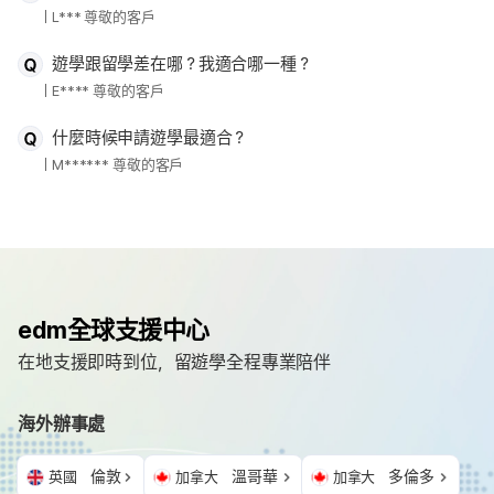
L*** 尊敬的客戶
遊學跟留學差在哪？我適合哪一種？
E**** 尊敬的客戶
什麼時候申請遊學最適合？
M****** 尊敬的客戶
edm全球支援中心
在地支援即時到位，留遊學全程專業陪伴
海外辦事處
倫敦
溫哥華
多倫多
英國
加拿大
加拿大