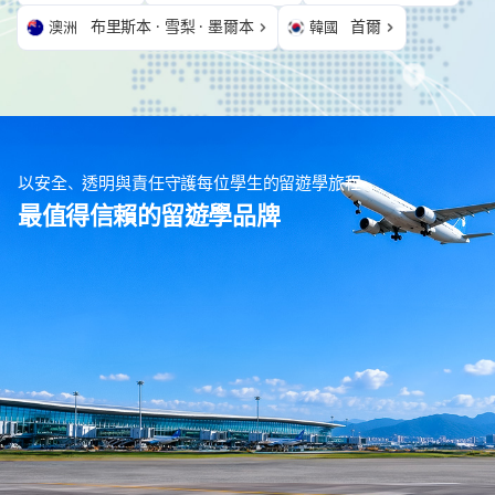
布里斯本 · 雪梨 · 墨爾本
首爾
澳洲
韓國
以安全、透明與責任守護每位學生的留遊學旅程
最值得信賴的留遊學品牌