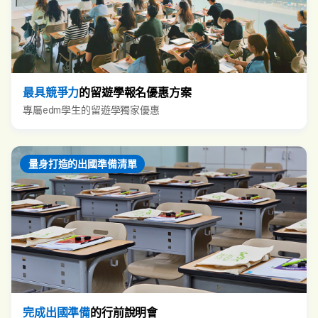
最具競爭力
的留遊學報名優惠方案
專屬edm學生的留遊學獨家優惠
量身打造的出國準備清單
完成出國準備
的行前說明會