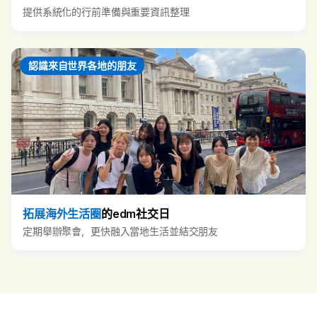
提供系統化的行前準備與重要資訊整理
認識來自世界各地的朋友
拓展海外生活圈
的edm社交日
定期舉辦聚會，更快融入當地生活並結交朋友