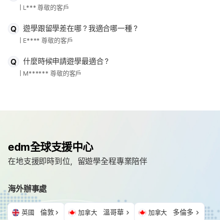
L*** 尊敬的客戶
遊學跟留學差在哪？我適合哪一種？
E**** 尊敬的客戶
什麼時候申請遊學最適合？
M****** 尊敬的客戶
edm全球支援中心
在地支援即時到位，留遊學全程專業陪伴
海外辦事處
倫敦
溫哥華
多倫多
英國
加拿大
加拿大