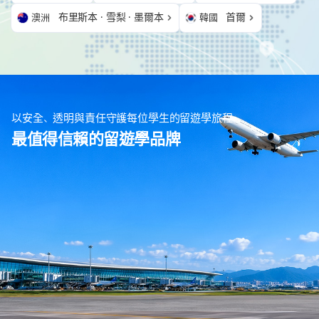
布里斯本 · 雪梨 · 墨爾本
首爾
澳洲
韓國
以安全、透明與責任守護每位學生的留遊學旅程
最值得信賴的留遊學品牌