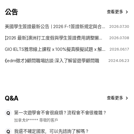
公告
查看更多
美國學生簽證最新公告｜2026 F-1簽證新規定與合法停留期限變更解析
2026.07.30
【2026 最新】澳洲打工度假與學生簽證費用調整懶人包
2026.07.08
GIO IELTS雅思線上課程 x 100%擬真模擬試題 x 解題技巧
2026.06.17
《edm徵才》顧問職場訪談:深入了解留遊學顧問職
2024.06.23
Q&A
查看更多
第一次遊學會不會很麻煩？流程會不會很複雜？
加拿大
B***** 尊敬的客戶
我還不確定國家，可以先諮詢了解嗎？