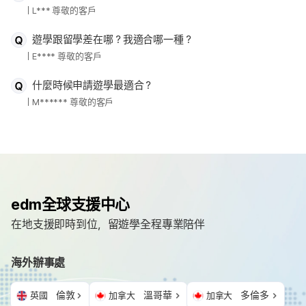
L*** 尊敬的客戶
遊學跟留學差在哪？我適合哪一種？
E**** 尊敬的客戶
什麼時候申請遊學最適合？
M****** 尊敬的客戶
edm全球支援中心
在地支援即時到位，留遊學全程專業陪伴
海外辦事處
倫敦
溫哥華
多倫多
英國
加拿大
加拿大