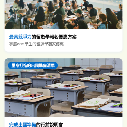
最具競爭力
的留遊學報名優惠方案
專屬edm學生的留遊學獨家優惠
量身打造的出國準備清單
完成出國準備
的行前說明會