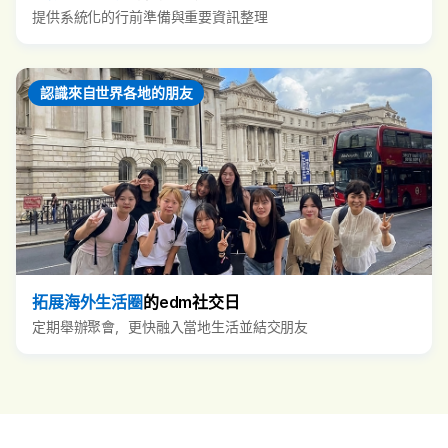
提供系統化的行前準備與重要資訊整理
認識來自世界各地的朋友
拓展海外生活圈
的edm社交日
定期舉辦聚會，更快融入當地生活並結交朋友