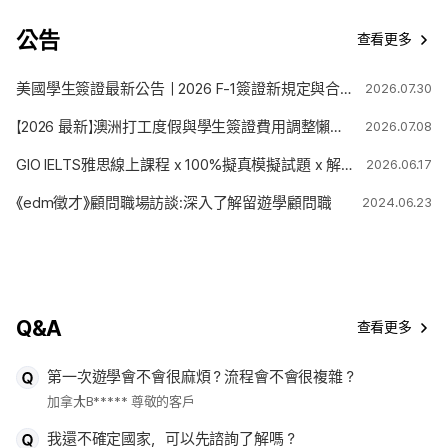
公告
查看更多
美國學生簽證最新公告｜2026 F-1簽證新規定與合法停留期限變更解析
2026.07.30
【2026 最新】澳洲打工度假與學生簽證費用調整懶人包
2026.07.08
GIO IELTS雅思線上課程 x 100%擬真模擬試題 x 解題技巧
2026.06.17
《edm徵才》顧問職場訪談:深入了解留遊學顧問職
2024.06.23
Q&A
查看更多
第一次遊學會不會很麻煩？流程會不會很複雜？
加拿大
B***** 尊敬的客戶
我還不確定國家，可以先諮詢了解嗎？