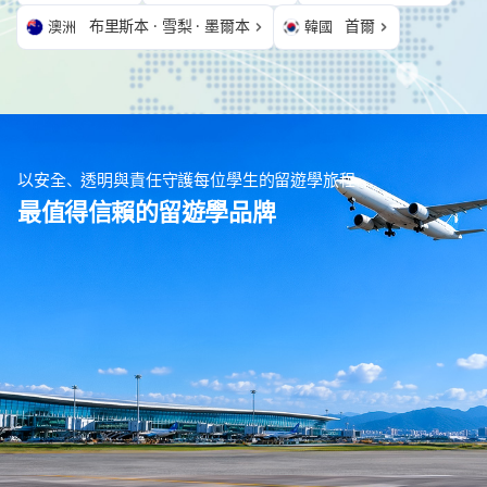
布里斯本 · 雪梨 · 墨爾本
首爾
澳洲
韓國
以安全、透明與責任守護每位學生的留遊學旅程
最值得信賴的留遊學品牌