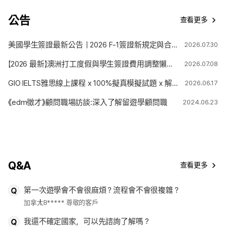
公告
查看更多
美國學生簽證最新公告｜2026 F-1簽證新規定與合法停留期限變更解析
2026.07.30
【2026 最新】澳洲打工度假與學生簽證費用調整懶人包
2026.07.08
GIO IELTS雅思線上課程 x 100%擬真模擬試題 x 解題技巧
2026.06.17
《edm徵才》顧問職場訪談:深入了解留遊學顧問職
2024.06.23
Q&A
查看更多
第一次遊學會不會很麻煩？流程會不會很複雜？
加拿大
B***** 尊敬的客戶
我還不確定國家，可以先諮詢了解嗎？