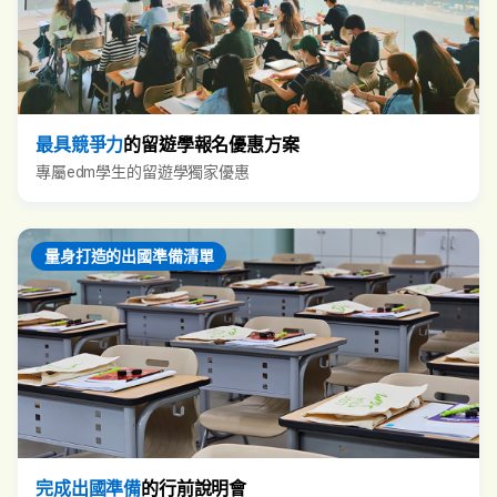
最具競爭力
的留遊學報名優惠方案
專屬edm學生的留遊學獨家優惠
量身打造的出國準備清單
完成出國準備
的行前說明會