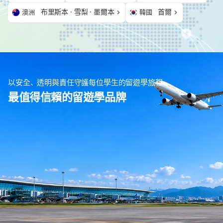
布里斯本 · 雪梨 · 墨爾本
首爾
澳洲
韓國
以安全、透明與責任守護每位學生的留遊學旅程
最值得信賴的留遊學品牌