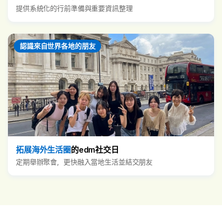
提供系統化的行前準備與重要資訊整理
認識來自世界各地的朋友
拓展海外生活圈
的edm社交日
定期舉辦聚會，更快融入當地生活並結交朋友