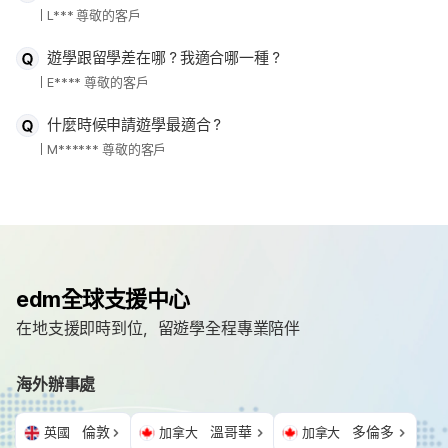
L*** 尊敬的客戶
遊學跟留學差在哪？我適合哪一種？
E**** 尊敬的客戶
什麼時候申請遊學最適合？
M****** 尊敬的客戶
edm全球支援中心
在地支援即時到位，留遊學全程專業陪伴
海外辦事處
倫敦
溫哥華
多倫多
英國
加拿大
加拿大