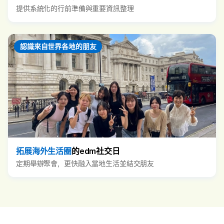
提供系統化的行前準備與重要資訊整理
認識來自世界各地的朋友
拓展海外生活圈
的edm社交日
定期舉辦聚會，更快融入當地生活並結交朋友