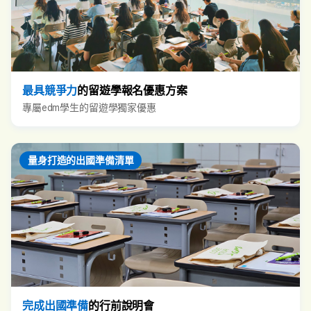
最具競爭力
的留遊學報名優惠方案
專屬edm學生的留遊學獨家優惠
量身打造的出國準備清單
完成出國準備
的行前說明會