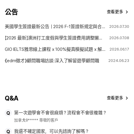
公告
查看更多
美國學生簽證最新公告｜2026 F-1簽證新規定與合法停留期限變更解析
2026.07.30
【2026 最新】澳洲打工度假與學生簽證費用調整懶人包
2026.07.08
GIO IELTS雅思線上課程 x 100%擬真模擬試題 x 解題技巧
2026.06.17
《edm徵才》顧問職場訪談:深入了解留遊學顧問職
2024.06.23
Q&A
查看更多
第一次遊學會不會很麻煩？流程會不會很複雜？
加拿大
B***** 尊敬的客戶
我還不確定國家，可以先諮詢了解嗎？