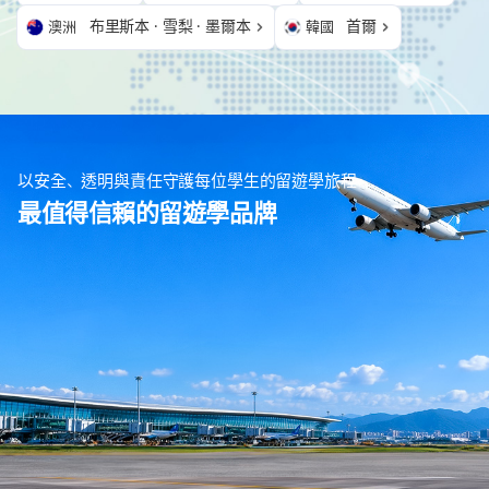
布里斯本 · 雪梨 · 墨爾本
首爾
澳洲
韓國
以安全、透明與責任守護每位學生的留遊學旅程
最值得信賴的留遊學品牌