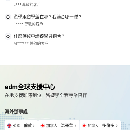
L*** 尊敬的客戶
遊學跟留學差在哪？我適合哪一種？
E**** 尊敬的客戶
什麼時候申請遊學最適合？
M****** 尊敬的客戶
edm全球支援中心
在地支援即時到位，留遊學全程專業陪伴
海外辦事處
倫敦
溫哥華
多倫多
英國
加拿大
加拿大