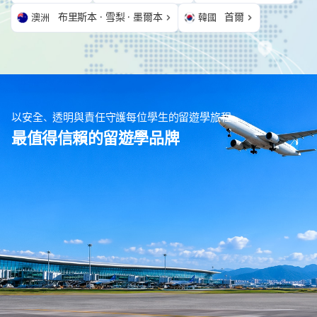
布里斯本 · 雪梨 · 墨爾本
首爾
澳洲
韓國
以安全、透明與責任守護每位學生的留遊學旅程
最值得信賴的留遊學品牌