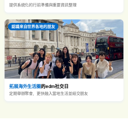
提供系統化的行前準備與重要資訊整理
認識來自世界各地的朋友
拓展海外生活圈
的edm社交日
定期舉辦聚會，更快融入當地生活並結交朋友