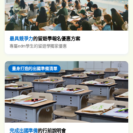
最具競爭力
的留遊學報名優惠方案
專屬edm學生的留遊學獨家優惠
量身打造的出國準備清單
完成出國準備
的行前說明會