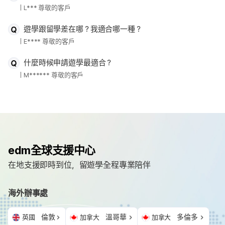
L*** 尊敬的客戶
遊學跟留學差在哪？我適合哪一種？
E**** 尊敬的客戶
什麼時候申請遊學最適合？
M****** 尊敬的客戶
edm全球支援中心
在地支援即時到位，留遊學全程專業陪伴
海外辦事處
倫敦
溫哥華
多倫多
英國
加拿大
加拿大