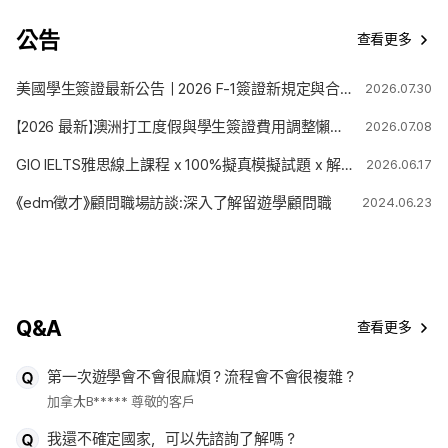
公告
查看更多
美國學生簽證最新公告｜2026 F-1簽證新規定與合法停留期限變更解析
2026.07.30
【2026 最新】澳洲打工度假與學生簽證費用調整懶人包
2026.07.08
GIO IELTS雅思線上課程 x 100%擬真模擬試題 x 解題技巧
2026.06.17
《edm徵才》顧問職場訪談:深入了解留遊學顧問職
2024.06.23
Q&A
查看更多
第一次遊學會不會很麻煩？流程會不會很複雜？
加拿大
B***** 尊敬的客戶
我還不確定國家，可以先諮詢了解嗎？